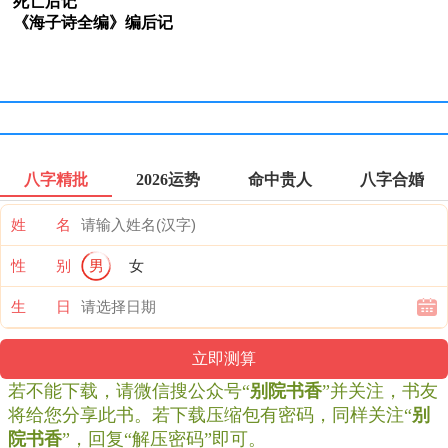
死亡后记
《海子诗全编》编后记
八字精批
2026运势
命中贵人
八字合婚
姓 名
性 别
男
女
生 日
若不能下载，请微信搜公众号“
别院书香
”并关注，书友
将给您分享此书。若下载压缩包有密码，同样关注“
别
院书香
”，回复“解压密码”即可。