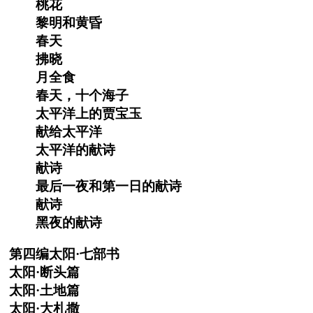
桃花
黎明和黄昏
春天
拂晓
月全食
春天，十个海子
太平洋上的贾宝玉
献给太平洋
太平洋的献诗
献诗
最后一夜和第一日的献诗
献诗
黑夜的献诗
第四编太阳·七部书
太阳·断头篇
太阳·土地篇
太阳·大札撒