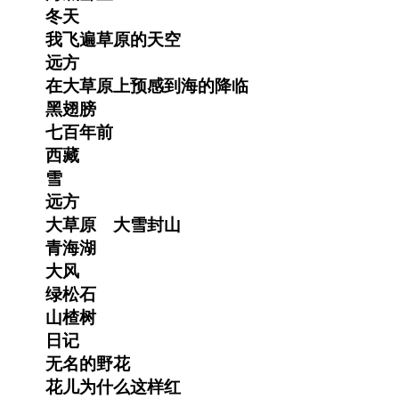
冬天
我飞遍草原的天空
远方
在大草原上预感到海的降临
黑翅膀
七百年前
西藏
雪
远方
大草原 大雪封山
青海湖
大风
绿松石
山楂树
日记
无名的野花
花儿为什么这样红