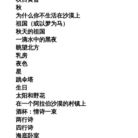
秋
为什么你不生活在沙漠上
祖国（或以梦为马）
秋天的祖国
一滴水中的黑夜
眺望北方
乳房
夜色
星
跳伞塔
生日
太阳和野花
在一个阿拉伯沙漠的村镇上
酒杯：情诗一束
两行诗
四行诗
海底卧室