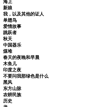
海上
新娘
我，以及其他的证人
单翅鸟
爱情故事
跳跃者
秋天
中国器乐
煤堆
春天的夜晚和早晨
木鱼儿
印度之夜
不要问我那绿色是什么
黑风
东方山脉
农耕民族
历史