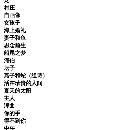
龙
村庄
自画像
女孩子
海上婚礼
妻子和鱼
思念前生
船尾之梦
河伯
坛子
燕子和蛇（组诗）
活在珍贵的人间
夏天的太阳
主人
浑曲
你的手
得不到你
中午