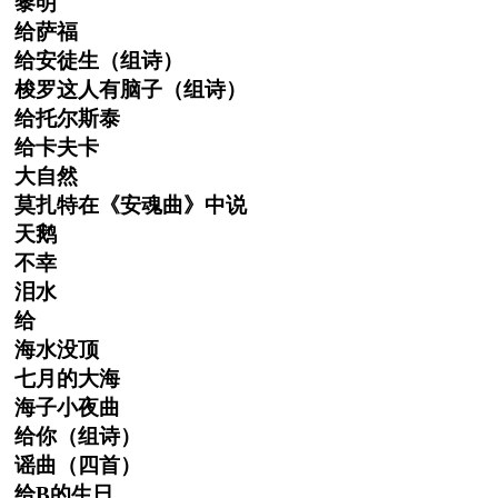
黎明
给萨福
给安徒生（组诗）
梭罗这人有脑子（组诗）
给托尔斯泰
给卡夫卡
大自然
莫扎特在《安魂曲》中说
天鹅
不幸
泪水
给
海水没顶
七月的大海
海子小夜曲
给你（组诗）
谣曲（四首）
给B的生日