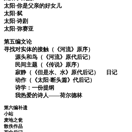
太阳·你是父亲的好女儿
太阳·弑
太阳·诗剧
太阳·弥赛亚
第五编文论
寻找对实体的接触（《河流》原序）
源头和鸟（《河流》原代后记）
民间主题（《传说》原序）
寂静（《但是水、水》原代后记） 日记
动作（《太阳·断头篇》代后记）
诗学：一份提纲
我热爱的诗人——荷尔德林
第六编补遗
小站
麦地之瓮
散佚作品