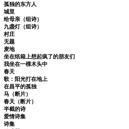
孤独的东方人
城里
给母亲（组诗）
九盏灯（组诗）
村庄
无题
麦地
坐在纸箱上想起疯了的朋友们
我坐在一棵木头中
春天
歌：阳光打在地上
在昌平的孤独
马（断片）
春天（断片）
半截的诗
爱情诗集
诗集