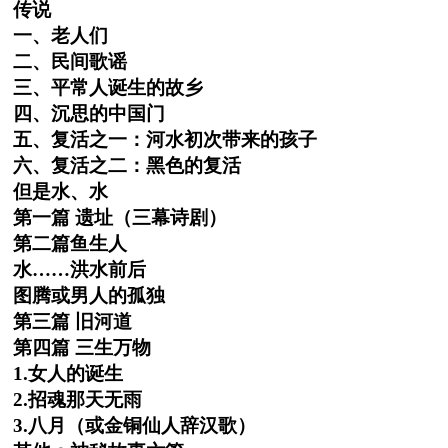
传说
一、老人们
二、民间歌谣
三、平常人诞生的故乡
四、沉思的中国门
五、复活之一：河水初次带来的孩子
六、复活之二：黑色的复活
但是水、水
第一篇 遗址（三幕诗剧）
第二篇鱼生人
水……洪水前后
图腾或男人的孤独
第三篇 旧河道
第四篇 三生万物
1.女人的诞生
2.招魂那天无雨
3.八月（或金铜仙人辞汉歌）