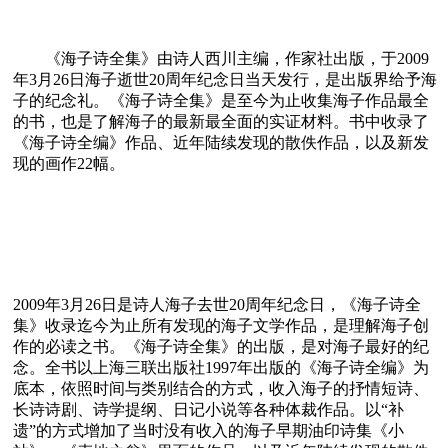
《海子诗全集》由诗人西川主编，作家社出版，于2009
年3月26日海子逝世20周年纪念日当天发行，是出版界给予海
子的纪念礼。《海子诗全集》是至今为止收集海子作品最全
的书，也是了解海子的最新最全面的实证材料。书中收录了
《海子诗全编》作品、近年陆续发现的散佚作品，以及新发
现的画作22幅。
2009年3月26日是诗人海子去世20周年纪念日，《海子诗全
集》收录迄今为止所有发现的海子文学作品，是理解海子创
作的必读之书。《海子诗全集》的出版，是对海子最好的纪
念。全书以上海三联出版社1997年出版的《海子诗全编》为
底本，依照时间与类别结合的方式，收入海子的抒情短诗、
长诗诗剧、诗学提纲、日记小说等各种体裁作品。以“补
遗”的方式增加了当时没有收入的海子早期油印诗集《小