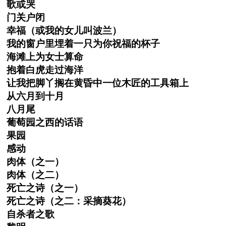
歌或哭
门关户闭
幸福（或我的女儿叫波兰）
我的窗户里埋着一只为你祝福的杯子
海滩上为女士算命
抱着白虎走过海洋
让我把脚丫搁在黄昏中一位木匠的工具箱上
从六月到十月
八月尾
葡萄园之西的话语
果园
感动
肉体（之一）
肉体（之二）
死亡之诗（之一）
死亡之诗（之二：采摘葵花）
自杀者之歌