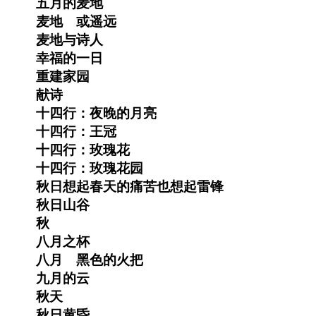
五月的麦地
麦地 或遥远
麦地与诗人
幸福的一日
重建家园
献诗
十四行：夜晚的月亮
十四行：王冠
十四行：玫瑰花
十四行：玫瑰花园
秋日想起春天的痛苦也想起雷锋
秋日山谷
秋
八月之杯
八月 黑色的火把
九月的云
秋天
秋日黄昏