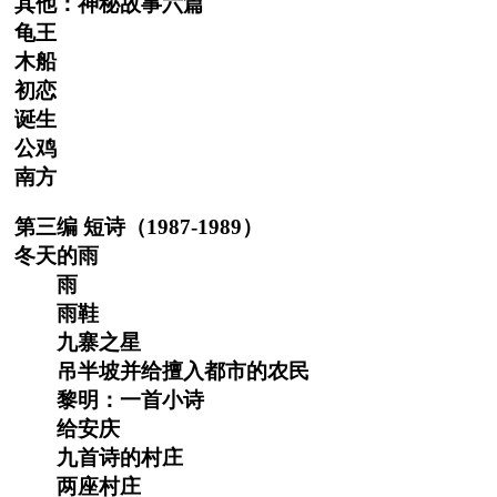
其他：神秘故事六篇
龟王
木船
初恋
诞生
公鸡
南方
第三编 短诗（1987-1989）
冬天的雨
雨
雨鞋
九寨之星
吊半坡并给擅入都市的农民
黎明：一首小诗
给安庆
九首诗的村庄
两座村庄