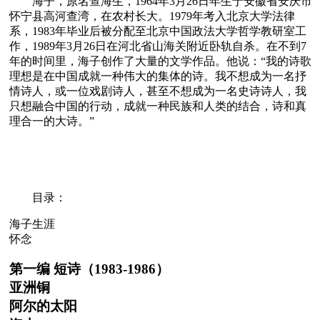
海子，原名查海生，1964年3月26日年生于安徽省安庆市
怀宁县高河查湾，在农村长大。1979年考入北京大学法律
系，1983年毕业后被分配至北京中国政法大学哲学教研室工
作，1989年3月26日在河北省山海关附近卧轨自杀。在不到7
年的时间里，海子创作了大量的文学作品。他说：“我的诗歌
理想是在中国成就一种伟大的集体的诗。我不想成为一名抒
情诗人，或一位戏剧诗人，甚至不想成为一名史诗诗人，我
只想融合中国的行动，成就一种民族和人类的结合，诗和真
理合一的大诗。”
目录：
海子生涯
怀念
第一编 短诗（1983-1986）
亚洲铜
阿尔的太阳