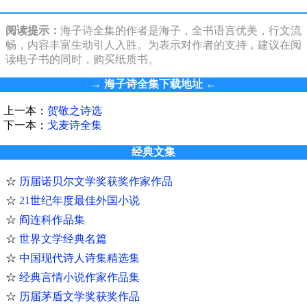
阅读提示：
海子诗全集的作者是海子，全书语言优美，行文流
畅，内容丰富生动引人入胜。为表示对作者的支持，建议在阅
读电子书的同时，购买纸质书。
→
海子诗全集下载地址
←
上一本：
贺敬之诗选
下一本：
戈麦诗全集
经典文集
☆
历届诺贝尔文学奖获奖作家作品
☆
21世纪年度最佳外国小说
☆
阎连科作品集
☆
世界文学经典名篇
☆
中国现代诗人诗集精选集
☆
经典言情小说作家作品集
☆
历届茅盾文学奖获奖作品