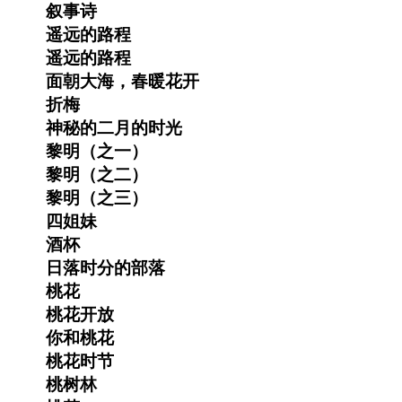
叙事诗
遥远的路程
遥远的路程
面朝大海，春暖花开
折梅
神秘的二月的时光
黎明（之一）
黎明（之二）
黎明（之三）
四姐妹
酒杯
日落时分的部落
桃花
桃花开放
你和桃花
桃花时节
桃树林