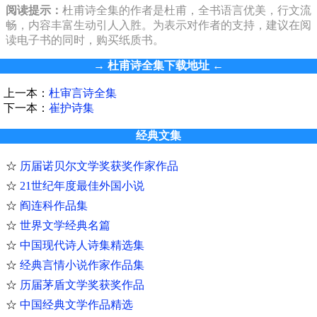
阅读提示：
杜甫诗全集的作者是杜甫，全书语言优美，行文流
畅，内容丰富生动引人入胜。为表示对作者的支持，建议在阅
读电子书的同时，购买纸质书。
→
杜甫诗全集下载地址
←
上一本：
杜审言诗全集
下一本：
崔护诗集
经典文集
☆
历届诺贝尔文学奖获奖作家作品
☆
21世纪年度最佳外国小说
☆
阎连科作品集
☆
世界文学经典名篇
☆
中国现代诗人诗集精选集
☆
经典言情小说作家作品集
☆
历届茅盾文学奖获奖作品
☆
中国经典文学作品精选