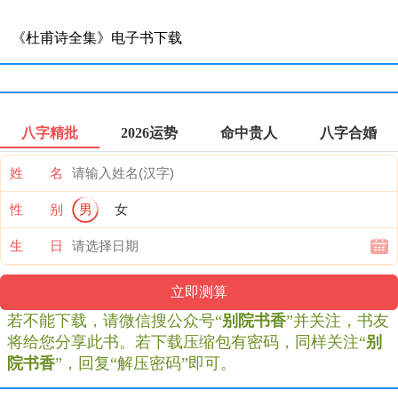
《杜甫诗全集》电子书下载
八字精批
2026运势
命中贵人
八字合婚
姓 名
性 别
男
女
生 日
若不能下载，请微信搜公众号“
别院书香
”并关注，书友
将给您分享此书。若下载压缩包有密码，同样关注“
别
院书香
”，回复“解压密码”即可。