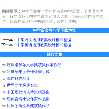
阅读提示：
中学语文教与学的作者是中学语文，全书语言优
美，行文流畅，内容丰富生动引人入胜。为表示对作者的支
持，建议在阅读电子书的同时，购买纸质书。
→
中学语文教与学下载地址
←
上一本：
中学语文通用教案设计模式精编
下一本：
中学英语通用教案设计模式精编
经典文集
☆
历届诺贝尔文学奖获奖作家作品
☆
21世纪年度最佳外国小说
☆
阎连科作品集
☆
世界文学经典名篇
☆
中国现代诗人诗集精选集
☆
经典言情小说作家作品集
☆
历届茅盾文学奖获奖作品